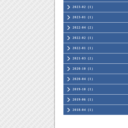
2023-02（1）
2023-01（1）
2022-04（2）
2022-02（1）
2022-01（1）
2021-03（2）
2020-10（1）
2020-04（1）
2019-10（1）
2019-06（1）
2018-04（1）