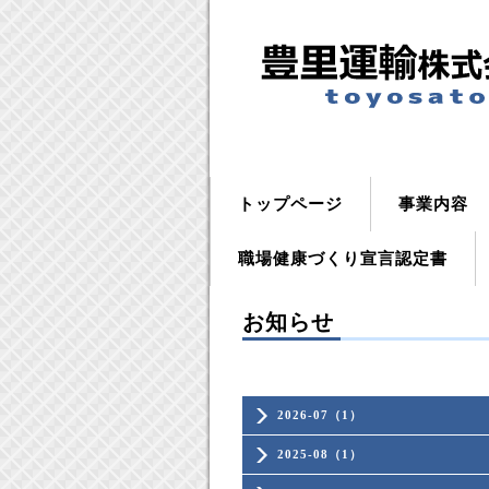
トップページ
事業内容
職場健康づくり宣言認定書
お知らせ
2026-07（1）
2025-08（1）